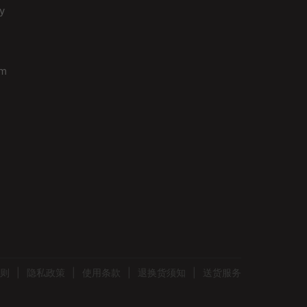
y
om
则
|
隐私政策
|
使用条款
|
退换货须知
|
送货服务