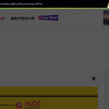
h
myStarjob
Kuali
Kuntum
SuriaFM
告栏
精彩声势排行榜