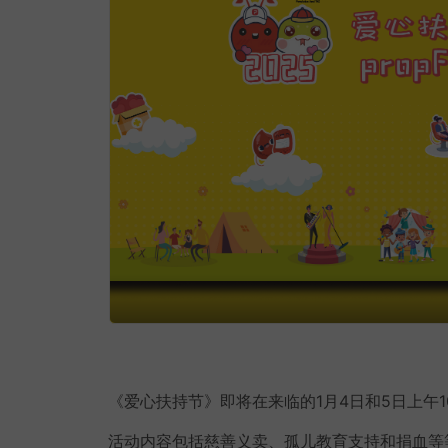
《爱心扶持节》即将在来临的1月4日和5日上午10时至晚上
活动内容包括慈善义卖、孤儿教育支持和捐血等