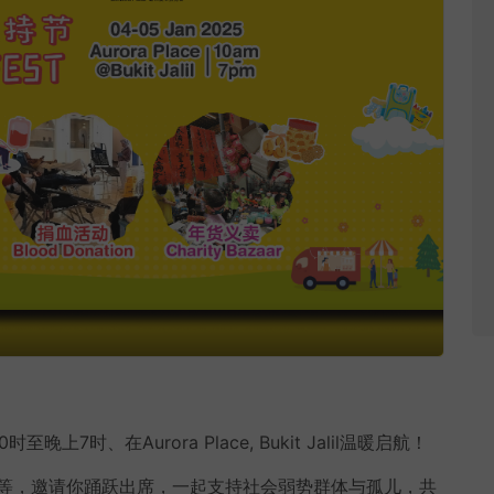
7时、在Aurora Place, Bukit Jalil温暖启航！
等，邀请你踊跃出席，一起支持社会弱势群体与孤儿，共