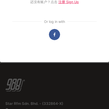
还没有账户？点击
注册 Sign Up
Or log in with
988布告栏
988布告栏
988《随十奉陪》由蘋果旅遊呈献
988《早点
KINOHIMI
6 Aug, 2026
3 Aug, 2026
Star Rfm Sdn. Bhd. - (332864-X)